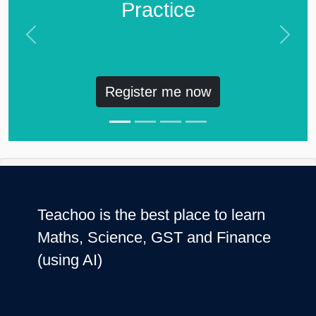
Practice
Previous
Next
Register me now
Teachoo is the best place to learn
Maths, Science, GST and Finance
(using AI)