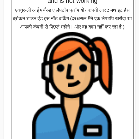
and is not working
एक्चुअली आई पर्चेस्ड ए लैपटॉप फ्रॉम योर कंपनी लास्ट मंथ इट हैस
ब्रोकन डाउन एंड इस नॉट वर्किंग (दरअसल मैंने एक लैपटॉप ख़रीदा था
आपकी कंपनी से पिछले महीने। और वह काम नहीं कर रहा है )