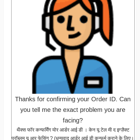
Thanks for confirming your Order ID. Can
you tell me the exact problem you are
facing?
थैंक्स फॉर कन्फर्मिंग योर आर्डर आई डी । केन यू टेल मी द इग्ज़ैक्ट
प्रॉब्लम यू आर फेसिंग ? (धन्यवाद आर्डर आई डी कन्फर्म कराने के लिए।