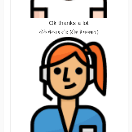
Ok thanks a lot
ओके थैंक्स ए लोट (ठीक है धन्यवाद )