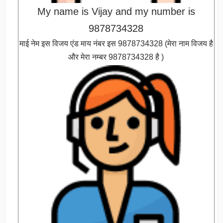
My name is Vijay and my number is
9878734328
माई नेम इस विजय एंड माय नंबर इस 9878734328 (मेरा नाम विजय है
और मेरा नम्बर 9878734328 है )