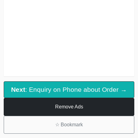
Next
: Enquiry on Phone about Order →
Remove Ads
☆
Bookmark