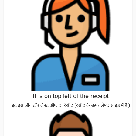
It is on top left of the receipt
इट इस ऑन टॉप लेफ्ट ऑफ़ द रिसीट (रसीद के ऊपर लेफ्ट साइड में है )