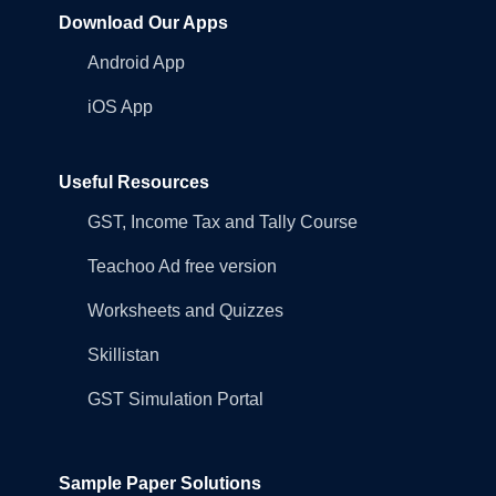
Download Our Apps
Android App
iOS App
Useful Resources
GST, Income Tax and Tally Course
Teachoo Ad free version
Worksheets and Quizzes
Skillistan
GST Simulation Portal
Sample Paper Solutions