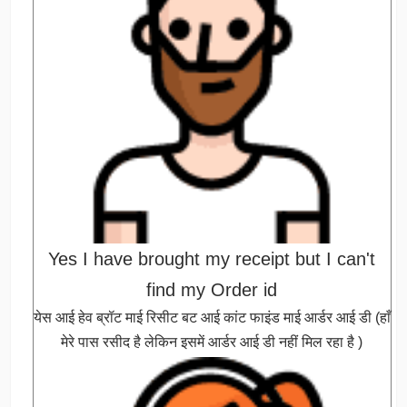
Yes I have brought my receipt but I can't
find my Order id
येस आई हेव ब्रॉट माई रिसीट बट आई कांट फाइंड माई आर्डर आई डी (हाँ
मेरे पास रसीद है लेकिन इसमें आर्डर आई डी नहीं मिल रहा है )