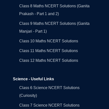
Class 8 Maths NCERT Solutions (Ganita
Prakash - Part 1 and 2)
Class 9 Maths NCERT Solutions (Ganita
Manjari - Part 1)
Class 10 Maths NCERT Solutions
Class 11 Maths NCERT Solutions
Class 12 Maths NCERT Solutions
Science - Useful Links
Class 6 Science NCERT Solutions
(Curiosity)
Class 7 Science NCERT Solutions