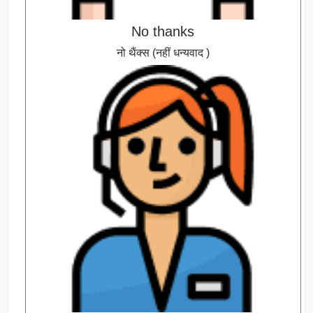
No thanks
नो थैंक्स (नहीं धन्यवाद )