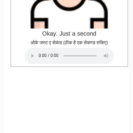
Okay. Just a second
ओके जस्ट ए सेकंड (ठीक है एक सेकण्ड रुकिए)