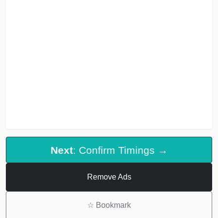
Next
: Confirm Timings →
Remove Ads
☆
Bookmark