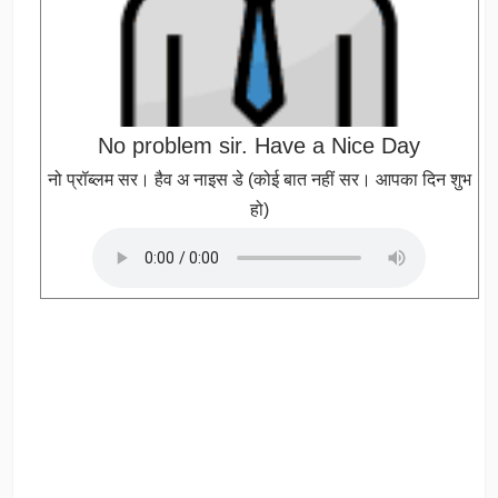
No problem sir. Have a Nice Day
नो प्रॉब्लम सर। हैव अ नाइस डे (कोई बात नहीं सर। आपका दिन शुभ
हो)