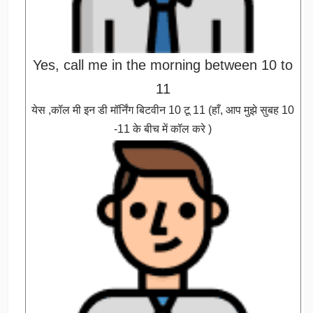
Yes, call me in the morning between 10 to
11
येस ,कॉल मी इन डी मॉर्निंग बिटवीन 10 टू 11 (हाँ, आप मुझे सुबह 10
-11 के बीच में कॉल करे )