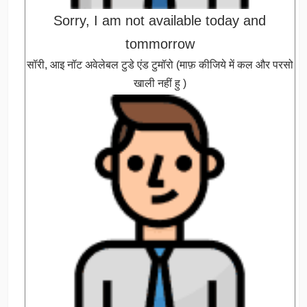
Sorry, I am not available today and
tommorrow
सॉरी, आइ नॉट अवेलेबल टुडे एंड टुमॉरो (माफ़ कीजिये में कल और परसो
खाली नहीं हु )