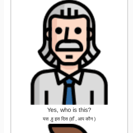
Yes, who is this?
यस ,हु इस दिस (हाँ , आप कौन )