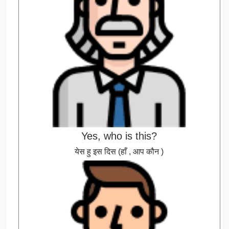
Yes, who is this?
येस हु इस दिस (हाँ , आप कौन )