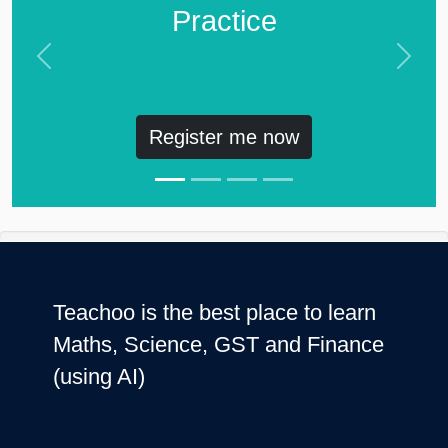
Practice
Previous
Next
Register me now
Teachoo is the best place to learn
Maths, Science, GST and Finance
(using AI)