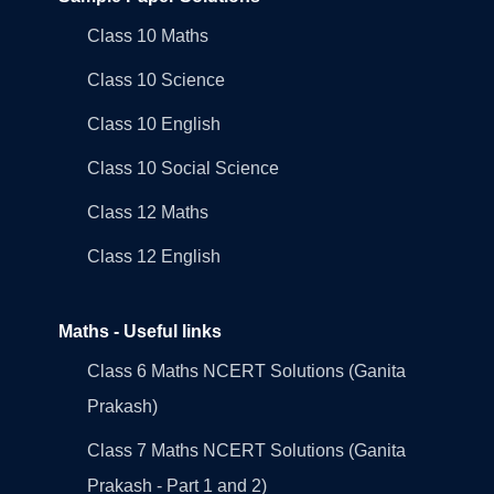
Class 10 Maths
Class 10 Science
Class 10 English
Class 10 Social Science
Class 12 Maths
Class 12 English
Maths - Useful links
Class 6 Maths NCERT Solutions (Ganita
Prakash)
Class 7 Maths NCERT Solutions (Ganita
Prakash - Part 1 and 2)