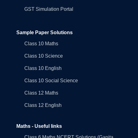
GST Simulation Portal
Sample Paper Solutions
Class 10 Maths
Class 10 Science
Class 10 English
Class 10 Social Science
Class 12 Maths
Class 12 English
Maths - Useful links
Class 6 Maths NCERT Solutions (Ganita