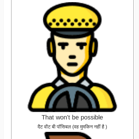
That won't be possible
दैट वोंट बी पॉसिबल (वह मुमकिन नहीं है )