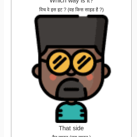
Which way is it?
विच वे इस इट ? (वह किस साइड है ?)
That side