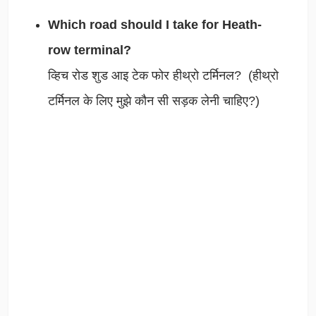
Which road should I take for Heath-
row terminal?
व्हिच रोड शुड आइ टेक फोर हीथ्रो टर्मिनल? (हीथ्रो
टर्मिनल के लिए मुझे कौन सी सड़क लेनी चाहिए?)