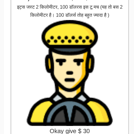
इट्स जस्ट 2 किलोमीटर, 100 डॉलरस इस टू मच (यह तो बस 2
किलोमीटर है। 100 डॉलर्स तोह बहुत ज्यादा है )
Okay give $ 30