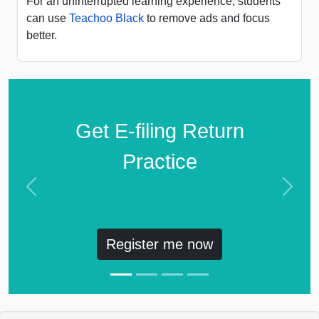
For an uninterrupted learning experience, students
can use
Teachoo Black
to remove ads and focus
better.
Get E-filing Return
Practice
Previous
Next
Register me now