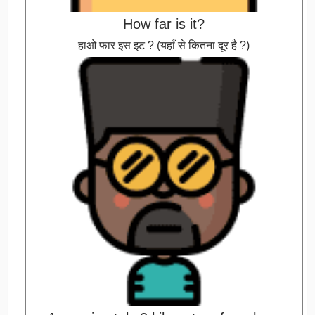
How far is it?
हाओ फार इस इट ? (यहाँ से कितना दूर है ?)