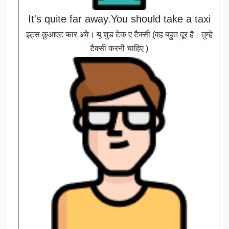
It's quite far away.You should take a taxi
इट्स क़ुआएट फार अवे। यू शुड टेक ए टैक्सी (वह बहुत दूर है। तुम्हे
टैक्सी करनी चाहिए )