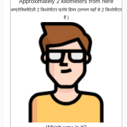
Approximately 2 kilometers from here
अप्प्रोक्सिमैटेली 2 किलोमीटर फ्रॉम हियर (लगभग यहाँ से 2 किलोमीटर
है )