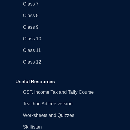
Class 7
Class 8
Class 9
Class 10
Class 11
Class 12
Useful Resources
GST, Income Tax and Tally Course
Teachoo Ad free version
Worksheets and Quizzes
Skillistan