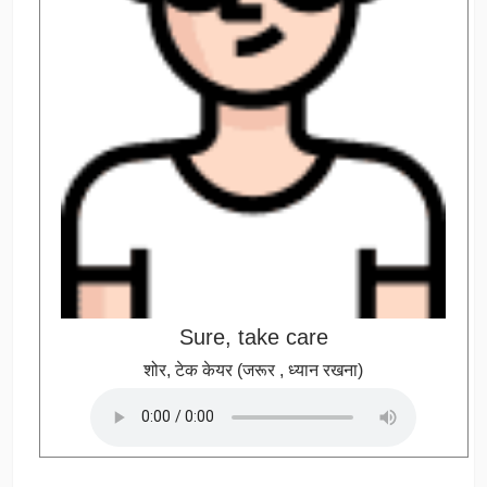
Sure, take care
शोर, टेक केयर (जरूर , ध्यान रखना)