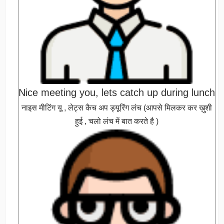
Nice meeting you, lets catch up during lunch
नाइस मीटिंग यू , लेट्स कैच अप ड्यूरिंग लंच (आपसे मिलकर कर ख़ुशी
हुई , चलो लंच में बात करते है )