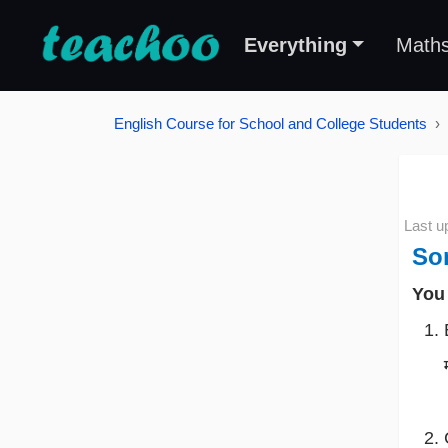
Everything
Math
English Course for School and College Students
Last u
Som
You