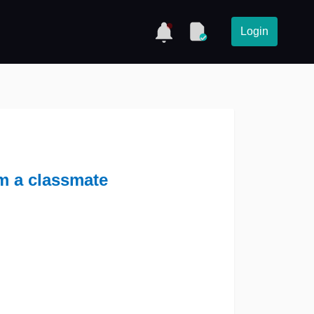
Login
n
m a classmate