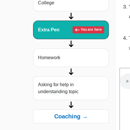
College
Extra Pen
You are here
Homework
Asking for help in
understanding topic
Coaching →