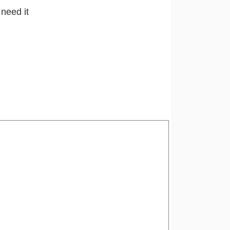
 need it