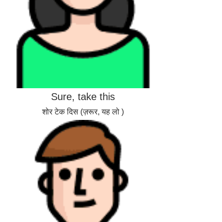
Sure, take this
शोर टेक दिस (ज़रूर, यह लो )